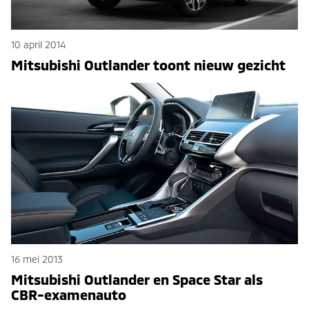
10 april 2014
Mitsubishi Outlander toont nieuw gezicht
16 mei 2013
Mitsubishi Outlander en Space Star als
CBR-examenauto