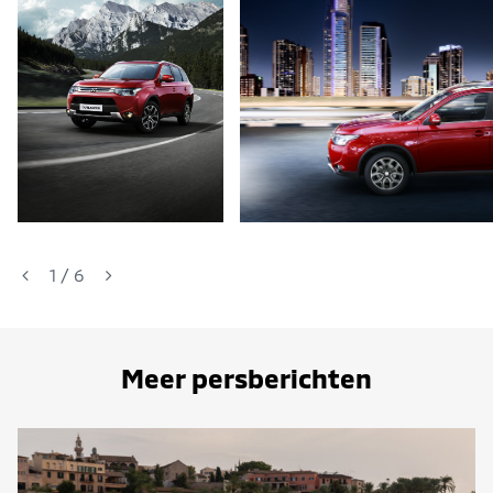
1
/
6
Meer persberichten