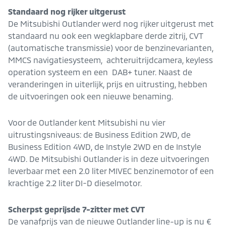
Standaard nog rijker uitgerust
De Mitsubishi Outlander werd nog rijker uitgerust met
standaard nu ook een wegklapbare derde zitrij, CVT
(automatische transmissie) voor de benzinevarianten,
MMCS navigatiesysteem, achteruitrijdcamera, keyless
operation systeem en een DAB+ tuner. Naast de
veranderingen in uiterlijk, prijs en uitrusting, hebben
de uitvoeringen ook een nieuwe benaming.
Voor de Outlander kent Mitsubishi nu vier
uitrustingsniveaus: de Business Edition 2WD, de
Business Edition 4WD, de Instyle 2WD en de Instyle
4WD. De Mitsubishi Outlander is in deze uitvoeringen
leverbaar met een 2.0 liter MIVEC benzinemotor of een
krachtige 2.2 liter DI-D dieselmotor.
Scherpst geprijsde 7-zitter met CVT
De vanafprijs van de nieuwe Outlander line-up is nu €