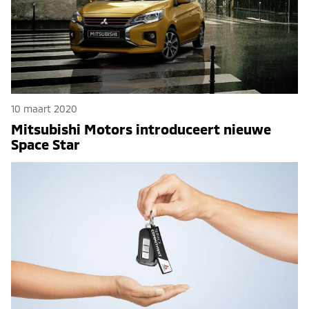
10 maart 2020
Mitsubishi Motors introduceert nieuwe
Space Star