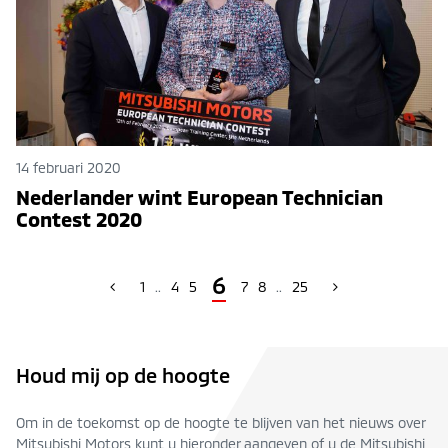
14 februari 2020
Nederlander wint European Technician
Contest 2020
6
1
..
4
5
7
8
..
25
Houd mij op de hoogte
Om in de toekomst op de hoogte te blijven van het nieuws over
Mitsubishi Motors kunt u hieronder aangeven of u de Mitsubishi