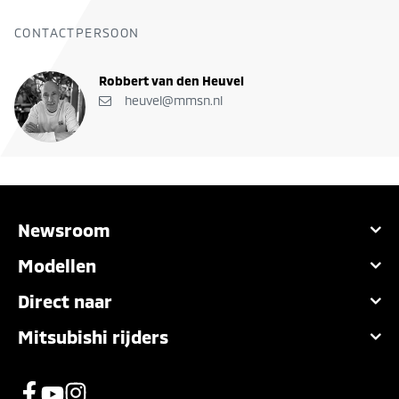
CONTACTPERSOON
Robbert van den Heuvel
heuvel@mmsn.nl
Newsroom
Modellen
Direct naar
Mitsubishi rijders