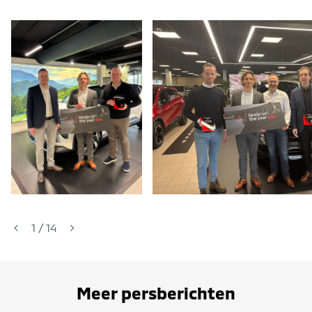
1
/
14
Meer persberichten