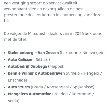
een vestiging scoort op servicekwaliteit,
verkoopaantallen en nazorg. Alleen de best
presterende dealers komen in aanmerking voor deze
titel.
De volgende Mitsubishi dealers zijn in 2026 bekroond
met de titel:
Stekelenburg – Van Zessen
(Lexmond / Nieuwegein)
Auto Gelissen
(Sittard)
Autobedrijf Jubbega
(Meppel)
Bennie Wilmink Autobedrijven
(Almelo / Hengelo /
Enschede)
Auto Sturm
(Breda / Roosendaal / Spijkenisse)
Mengelers Automotive
(Heerlen / Roermond /
Venlo)