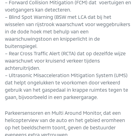
– Forward Collision Mitigation (FCM) dat voertuigen en
voetgangers kan detecteren.
– Blind Spot Warning (BSW met LCA dat bij het
wisselen van rijstrook waarschuwt voor weggebruikers
in de dode hoek met behulp van een
waarschuwingstoon en knipperlicht in de
buitenspiegel.
– Rear Cross Traffic Alert (RCTA) dat op dezelfde wijze
waarschuwt voor kruisend verkeer tijdens
achteruitrijden.
– Ultrasonic Misacceleration Mitigation System (UMS)
dat helpt ongelukken te voorkomen door verkeerd
gebruik van het gaspedaal in krappe ruimtes tegen te
gaan, bijvoorbeeld in een parkeergarage.
Parkeersensoren en Multi Around Monitor, dat een
helicopterview van de auto en het gebied eromheen
op het beeldscherm toont, geven de bestuurder
eveneens extra vertrouwen.