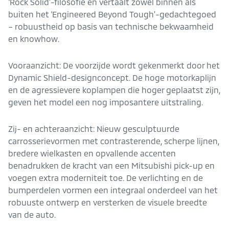
‘Rock Solid’-filosofie en vertaalt zowel binnen als
buiten het ‘Engineered Beyond Tough’-gedachtegoed
– robuustheid op basis van technische bekwaamheid
en knowhow.
Vooraanzicht: De voorzijde wordt gekenmerkt door het
Dynamic Shield-designconcept. De hoge motorkaplijn
en de agressievere koplampen die hoger geplaatst zijn,
geven het model een nog imposantere uitstraling.
Zij- en achteraanzicht: Nieuw gesculptuurde
carrosserievormen met contrasterende, scherpe lijnen,
bredere wielkasten en opvallende accenten
benadrukken de kracht van een Mitsubishi pick-up en
voegen extra moderniteit toe. De verlichting en de
bumperdelen vormen een integraal onderdeel van het
robuuste ontwerp en versterken de visuele breedte
van de auto.