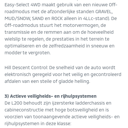
Easy-Select 4WD maakt gebruik van een nieuwe Off-
roadmodus met de afzonderlijke standen GRAVEL,
MUD/SNOW, SAND en ROCK alleen in 4LLc-stand). De
Off-roadmodus stuurt het motorvermogen, de
transmissie en de remmen aan om de hoeveelheid
wielslip te regelen, de prestaties in het terrein te
optimaliseren en de zelfredzaamheid in sneeuw en
modder te vergroten.
Hill Descent Control: De snelheid van de auto wordt
elektronisch geregeld voor het veilig en gecontroleerd
afdalen van een steile of gladde helling.
3) Actieve veiligheids- en rijhulpsystemen
De L200 behoudt zijn ijzersterke ladderchassis en
cabineconstructie met hoge botsveiligheid en is
voorzien van toonaangevende actieve veiligheids- en
rijhulpsystemen in deze klasse: