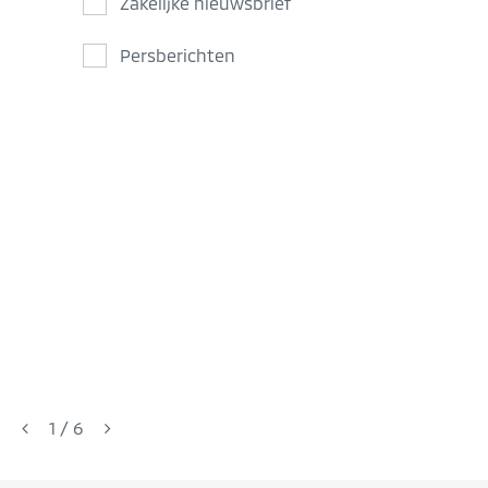
Zakelijke nieuwsbrief
Persberichten
1
/
6