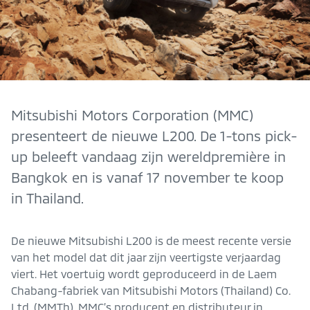
Mitsubishi Motors Corporation (MMC)
presenteert de nieuwe L200. De 1-tons pick-
up beleeft vandaag zijn wereldpremière in
Bangkok en is vanaf 17 november te koop
in Thailand.
De nieuwe Mitsubishi L200 is de meest recente versie
van het model dat dit jaar zijn veertigste verjaardag
viert. Het voertuig wordt geproduceerd in de Laem
Chabang-fabriek van Mitsubishi Motors (Thailand) Co.
Ltd. (MMTh), MMC’s producent en distributeur in