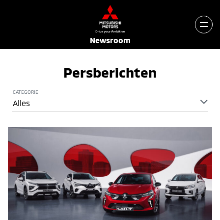
Newsroom
Persberichten
CATEGORIE