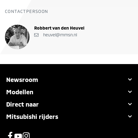
CONTACTPERSOON
Robbert van den Heuvel
heuvel@mmsn.nl
Newsroom
Modellen
Direct naar
Mitsubishi rijders