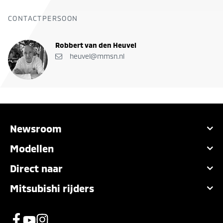
CONTACTPERSOON
Robbert van den Heuvel
heuvel@mmsn.nl
Newsroom
Modellen
Direct naar
Mitsubishi rijders