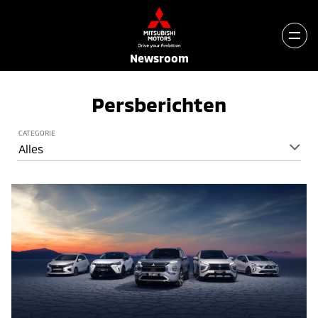
Newsroom
Persberichten
CATEGORIE