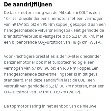
De aandrijflijnen
De basismotorisering van de Mitsubishi COLT is een
1.0-liter driecilinder benzinemotor met een vermogen
van 49 kW (65 pk) en 95 Nm koppel, gekoppeld aan een
handgeschakelde vijfversnellingsbak. Het gemiddelde
brandstofverbruik is vastgesteld op 5,2 l/100 km, met
een bijbehorende CO
-uitstoot van 118 g/km (WLTP).
2
Voor krachtigere prestaties is de 1.0-liter driecilinder
benzinemotor er ook met turbotechnologie, een
vermogen van 67 kW (90 pk) en 160 Nm koppel. Een
handgeschakelde zesversnellingsbak is in dit geval
standaard. Met deze aandrijflijn laat de COLT een
verbruik van gemiddeld 5,2 l/100 km noteren, met een
CO
-uitstoot van 117 tot 118 g/km (WLTP).
2
De topmotorisering in het aanbod van de nieuwe