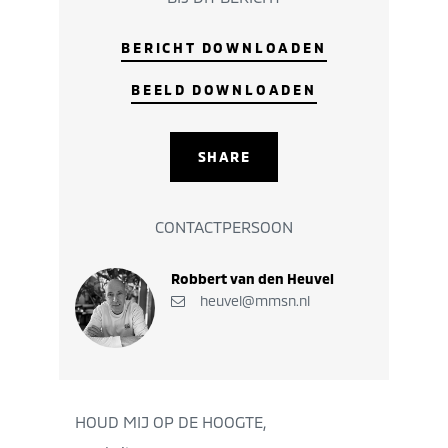
BERICHT DOWNLOADEN
BEELD DOWNLOADEN
SHARE
CONTACTPERSOON
Robbert van den Heuvel
heuvel@mmsn.nl
HOUD MIJ OP DE HOOGTE,