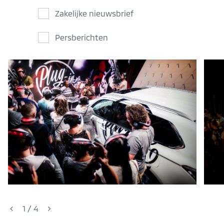
Zakelijke nieuwsbrief
Persberichten
1
/
4