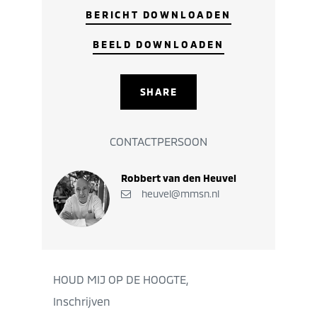
BERICHT DOWNLOADEN
BEELD DOWNLOADEN
SHARE
CONTACTPERSOON
Robbert van den Heuvel
heuvel@mmsn.nl
HOUD MIJ OP DE HOOGTE,
Inschrijven