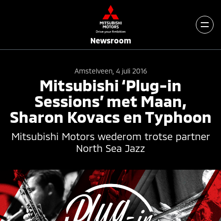
Newsroom
Amstelveen, 4 juli 2016
Mitsubishi ‘Plug-in
Sessions’ met Maan,
Sharon Kovacs en Typhoon
Mitsubishi Motors wederom trotse partner
North Sea Jazz