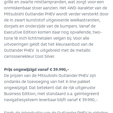
grille en zwarte mistlampranden, wat zorgt voor een
onmiskenbaar stoer aanzien. Het 4WD-karakter van de
Mitsubishi Outlander PHEV wordt verder versterkt door
de in zwart kunststof uitgevoerde wielkastranden,
dorpels en onderzijde van de bumpers. Vanaf de
Executive Edition komen daar nog opvallende, two-
tone 18 inch lichtmetalen velgen bij. Voor alle
uitvoeringen geldt dat het kleuraanbod van de
Outlander PHEV is uitgebreid met de metallic
carrosseriekleur Cool Silver.
Prijs ongewijzigd vanaf € 39.990,-
De prijzen van de Mitsubishi Outlander PHEV zijn
ondanks de toevoeging van het X-line pakket
ongewijzigd. Dat betekent dat de rijk uitgeruste
Business Edition, met standaard o.a. geïntegreerd
navigatiesysteem leverbaar blijft vanaf € 39.990,-.
Sinds de introductie van de Outlander PHEV in oktober