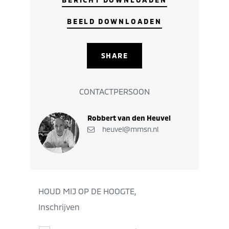
BEELD DOWNLOADEN
SHARE
CONTACTPERSOON
Robbert van den Heuvel
heuvel@mmsn.nl
HOUD MIJ OP DE HOOGTE,
Inschrijven