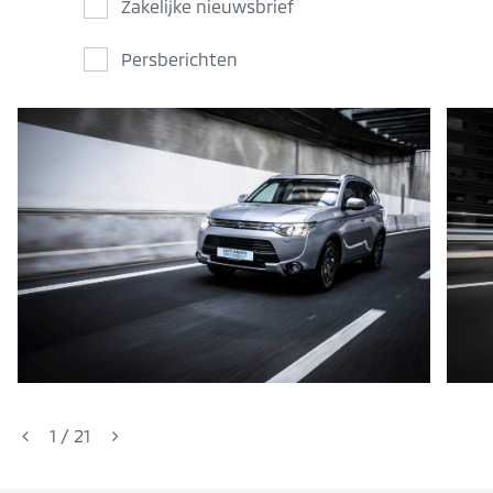
Zakelijke nieuwsbrief
Persberichten
1
/
21