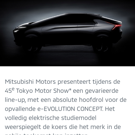
Mitsubishi Motors presenteert tijdens de
e
45
Tokyo Motor Show* een gevarieerde
line-up, met een absolute hoofdrol voor de
opvallende e-EVOLUTION CONCEPT. Het
volledig elektrische studiemodel
weerspiegelt de koers die het merk in de