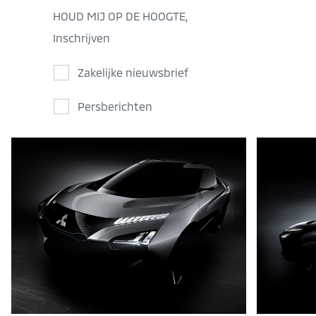
HOUD MIJ OP DE HOOGTE,
Inschrijven
Zakelijke nieuwsbrief
Persberichten