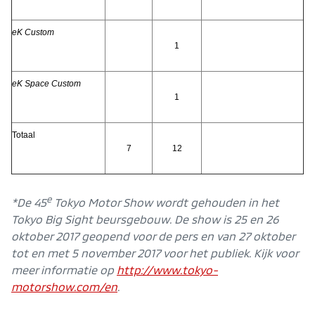
eK Custom
1
eK Space Custom
1
Totaal
7
12
e
*De 45
Tokyo Motor Show wordt gehouden in het
Tokyo Big Sight beursgebouw. De show is 25 en 26
oktober 2017 geopend voor de pers en van 27 oktober
tot en met 5 november 2017 voor het publiek. Kijk voor
meer informatie op
http://www.tokyo-
motorshow.com/en
.