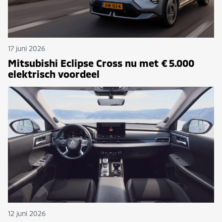
17 juni 2026
Mitsubishi Eclipse Cross nu met € 5.000
elektrisch voordeel
12 juni 2026