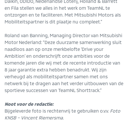
Daikin, ODIDO, Nederlandse Loterij, Holland & Barrett
en Fila stellen we alles in het werk om TeamNL te
ontzorgen en te faciliteren. Met Mitsubishi Motors als
Mobiliteitspartner is dit plaatje nu compleet.”
Roland van Banning, Managing Director van Mitsubishi
Motor Nederland: “Deze duurzame samenwerking sluit
naadloos aan op onze merkbelofte ‘Drive your
Ambition’ en onderschrijft onze ambities voor de
komende jaren die wij met de recente introductie van
8 jaar garantie extra hebben benadrukt. Wij zijn
verheugd als mobiliteitspartner samen met ons
netwerk bij te dragen aan het verder uitbouwen van de
sportieve successen van TeamNL Shorttrack.”
Noot voor de redactie:
Bijgeleverde foto is rechtenvrij te gebruiken o.v.v.
Foto
KNSB – Vincent Riemersma.