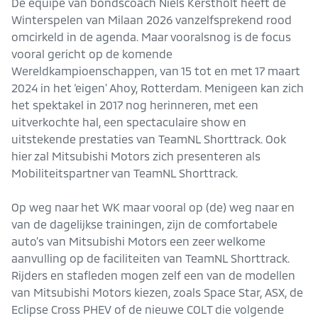
De equipe van bondscoach Niels Kerstholt heeft de
Winterspelen van Milaan 2026 vanzelfsprekend rood
omcirkeld in de agenda. Maar vooralsnog is de focus
vooral gericht op de komende
Wereldkampioenschappen, van 15 tot en met 17 maart
2024 in het ‘eigen’ Ahoy, Rotterdam. Menigeen kan zich
het spektakel in 2017 nog herinneren, met een
uitverkochte hal, een spectaculaire show en
uitstekende prestaties van TeamNL Shorttrack. Ook
hier zal Mitsubishi Motors zich presenteren als
Mobiliteitspartner van TeamNL Shorttrack.
Op weg naar het WK maar vooral op (de) weg naar en
van de dagelijkse trainingen, zijn de comfortabele
auto’s van Mitsubishi Motors een zeer welkome
aanvulling op de faciliteiten van TeamNL Shorttrack.
Rijders en stafleden mogen zelf een van de modellen
van Mitsubishi Motors kiezen, zoals Space Star, ASX, de
Eclipse Cross PHEV of de nieuwe COLT die volgende