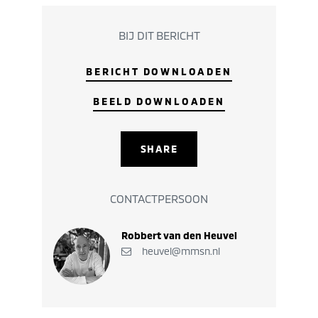
BIJ DIT BERICHT
BERICHT DOWNLOADEN
BEELD DOWNLOADEN
SHARE
CONTACTPERSOON
Robbert van den Heuvel
heuvel@mmsn.nl