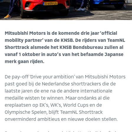
Mitsubishi Motors is de komende drie jaar ‘official
mobility partner’ van de KNSB. De rijders van TeamNL
Shorttrack alsmede het KNSB Bondsbureau zullen al
vanaf 1 oktober in auto’s van het befaamde Japanse
merk gaan rijden.
De pay-off ‘Drive your ambition’ van Mitsubishi Motors
past goed bij de Nederlandse shorttrackers die de
laatste jaren de ene na de andere internationale
medaille wisten te winnen. Maar ondanks al die
ereplaatsen op EK’s, WK’s, World Cups en de
Olympische Spelen, blijft TeamNL Shorttrack
onverminderd ambitieus en nieuwe doelen stellen.