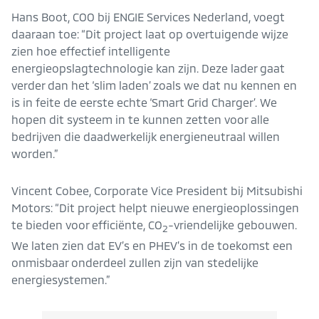
Hans Boot, COO bij ENGIE Services Nederland, voegt
daaraan toe: “Dit project laat op overtuigende wijze
zien hoe effectief intelligente
energieopslagtechnologie kan zijn. Deze lader gaat
verder dan het ‘slim laden’ zoals we dat nu kennen en
is in feite de eerste echte ‘Smart Grid Charger’. We
hopen dit systeem in te kunnen zetten voor alle
bedrijven die daadwerkelijk energieneutraal willen
worden.”
Vincent Cobee, Corporate Vice President bij Mitsubishi
Motors: “Dit project helpt nieuwe energieoplossingen
te bieden voor efficiënte, CO
-vriendelijke gebouwen.
2
We laten zien dat EV’s en PHEV’s in de toekomst een
onmisbaar onderdeel zullen zijn van stedelijke
energiesystemen.”