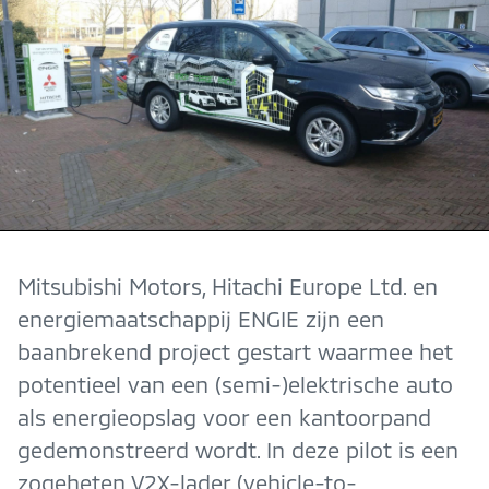
Mitsubishi Motors, Hitachi Europe Ltd. en
energiemaatschappij ENGIE zijn een
baanbrekend project gestart waarmee het
potentieel van een (semi-)elektrische auto
als energieopslag voor een kantoorpand
gedemonstreerd wordt. In deze pilot is een
zogeheten V2X-lader (vehicle-to-