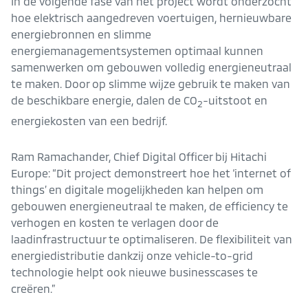
In de volgende fase van het project wordt onderzocht
hoe elektrisch aangedreven voertuigen, hernieuwbare
energiebronnen en slimme
energiemanagementsystemen optimaal kunnen
samenwerken om gebouwen volledig energieneutraal
te maken. Door op slimme wijze gebruik te maken van
de beschikbare energie, dalen de CO
-uitstoot en
2
energiekosten van een bedrijf.
Ram Ramachander, Chief Digital Officer bij Hitachi
Europe: “Dit project demonstreert hoe het ‘internet of
things’ en digitale mogelijkheden kan helpen om
gebouwen energieneutraal te maken, de efficiency te
verhogen en kosten te verlagen door de
laadinfrastructuur te optimaliseren. De flexibiliteit van
energiedistributie dankzij onze vehicle-to-grid
technologie helpt ook nieuwe businesscases te
creëren.”