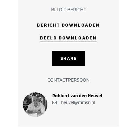
BIJ DIT BERICHT
BERICHT DOWNLOADEN
BEELD DOWNLOADEN
SHARE
CONTACTPERSOON
Robbert van den Heuvel
heuvel@mmsn.nl