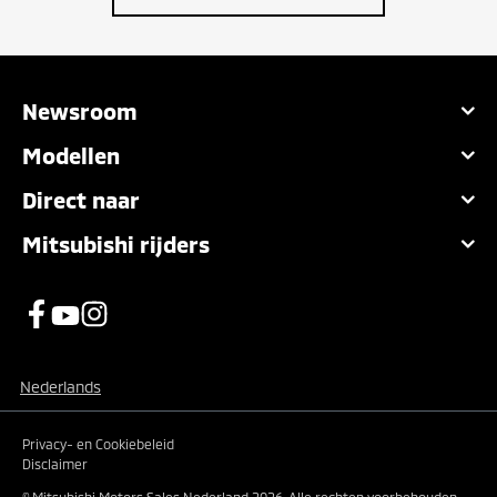
Newsroom
Modellen
Direct naar
Mitsubishi rijders
Nederlands
Privacy- en Cookiebeleid
Disclaimer
© Mitsubishi Motors Sales Nederland 2026.
Alle rechten voorbehouden.