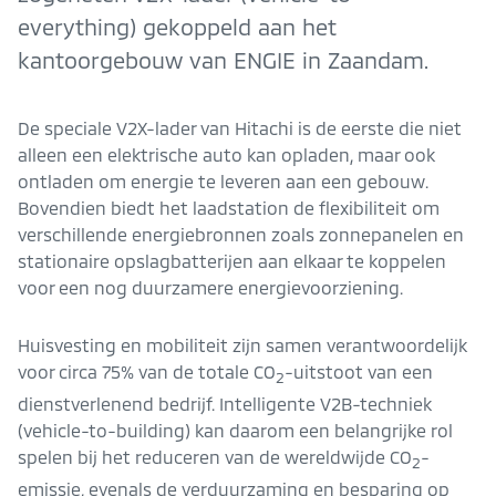
everything) gekoppeld aan het
kantoorgebouw van ENGIE in Zaandam.
De speciale V2X-lader van Hitachi is de eerste die niet
alleen een elektrische auto kan opladen, maar ook
ontladen om energie te leveren aan een gebouw.
Bovendien biedt het laadstation de flexibiliteit om
verschillende energiebronnen zoals zonnepanelen en
stationaire opslagbatterijen aan elkaar te koppelen
voor een nog duurzamere energievoorziening.
Huisvesting en mobiliteit zijn samen verantwoordelijk
voor circa 75% van de totale CO
-uitstoot van een
2
dienstverlenend bedrijf. Intelligente V2B-techniek
(vehicle-to-building) kan daarom een belangrijke rol
spelen bij het reduceren van de wereldwijde CO
-
2
emissie, evenals de verduurzaming en besparing op