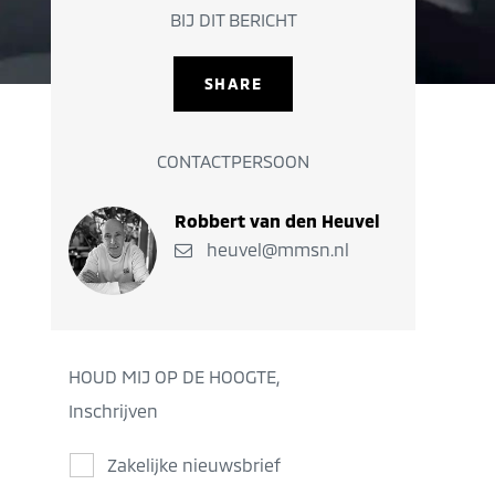
BIJ DIT BERICHT
SHARE
CONTACTPERSOON
Robbert van den Heuvel
heuvel@mmsn.nl
HOUD MIJ OP DE HOOGTE,
Inschrijven
Zakelijke nieuwsbrief