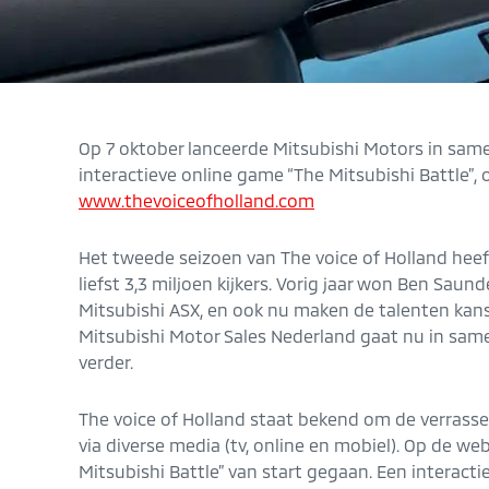
Op 7 oktober lanceerde Mitsubishi Motors in sam
interactieve online game “The Mitsubishi Battle”,
www.thevoiceofholland.com
Het tweede seizoen van The voice of Holland hee
liefst 3,3 miljoen kijkers. Vorig jaar won Ben Sau
Mitsubishi ASX, en ook nu maken de talenten kan
Mitsubishi Motor Sales Nederland gaat nu in sa
verder.
The voice of Holland staat bekend om de verrasse
via diverse media (tv, online en mobiel). Op de web
Mitsubishi Battle” van start gegaan. Een interact