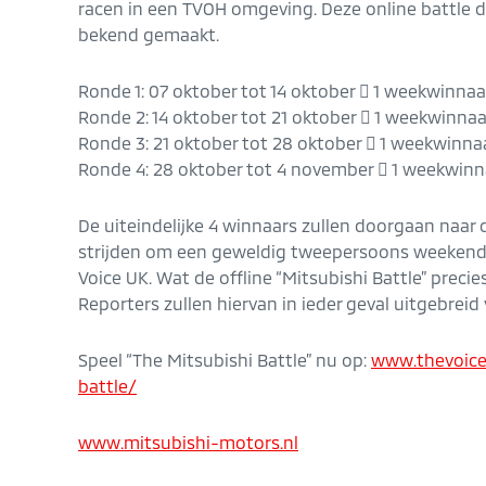
racen in een TVOH omgeving. Deze online battle d
bekend gemaakt.
Ronde 1: 07 oktober tot 14 oktober  1 weekwinnaa
Ronde 2: 14 oktober tot 21 oktober  1 weekwinnaa
Ronde 3: 21 oktober tot 28 oktober  1 weekwinna
Ronde 4: 28 oktober tot 4 november  1 weekwinn
De uiteindelijke 4 winnaars zullen doorgaan naar d
strijden om een geweldig tweepersoons weekend n
Voice UK. Wat de offline “Mitsubishi Battle” preci
Reporters zullen hiervan in ieder geval uitgebrei
Speel “The Mitsubishi Battle” nu op:
www.thevoice
battle/
www.mitsubishi-motors.nl