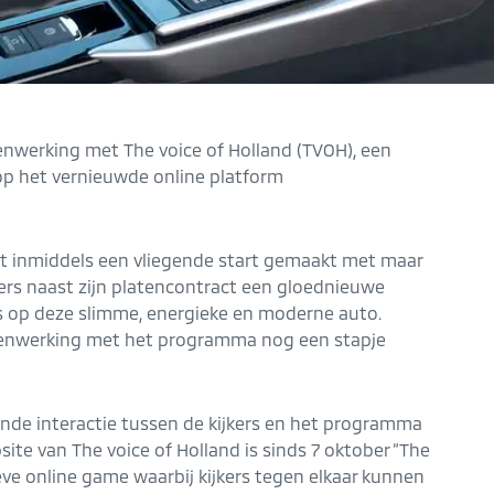
enwerking met The voice of Holland (TVOH), een
 op het vernieuwde online platform
ft inmiddels een vliegende start gemaakt met maar
nders naast zijn platencontract een gloednieuwe
s op deze slimme, energieke en moderne auto.
menwerking met het programma nog een stapje
nde interactie tussen de kijkers en het programma
site van The voice of Holland is sinds 7 oktober “The
ieve online game waarbij kijkers tegen elkaar kunnen