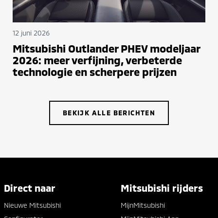
12 juni 2026
Mitsubishi Outlander PHEV modeljaar
2026: meer verfijning, verbeterde
technologie en scherpere prijzen
BEKIJK ALLE BERICHTEN
Direct naar
Mitsubishi rijders
Nieuwe Mitsubishi
MijnMitsubishi