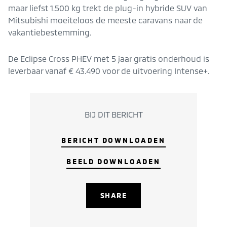
maar liefst 1.500 kg trekt de plug-in hybride SUV van
Mitsubishi moeiteloos de meeste caravans naar de
vakantiebestemming.
De Eclipse Cross PHEV met 5 jaar gratis onderhoud is
leverbaar vanaf € 43.490 voor de uitvoering Intense+.
BIJ DIT BERICHT
BERICHT DOWNLOADEN
BEELD DOWNLOADEN
SHARE