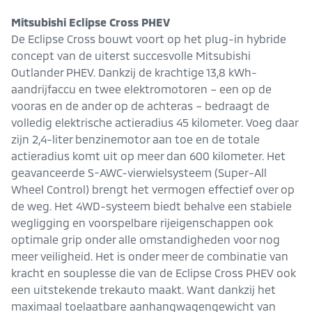
Mitsubishi Eclipse Cross PHEV
De Eclipse Cross bouwt voort op het plug-in hybride
concept van de uiterst succesvolle Mitsubishi
Outlander PHEV. Dankzij de krachtige 13,8 kWh-
aandrijfaccu en twee elektromotoren – een op de
vooras en de ander op de achteras – bedraagt de
volledig elektrische actieradius 45 kilometer. Voeg daar
zijn 2,4-liter benzinemotor aan toe en de totale
actieradius komt uit op meer dan 600 kilometer. Het
geavanceerde S-AWC-vierwielsysteem (Super-All
Wheel Control) brengt het vermogen effectief over op
de weg. Het 4WD-systeem biedt behalve een stabiele
wegligging en voorspelbare rijeigenschappen ook
optimale grip onder alle omstandigheden voor nog
meer veiligheid. Het is onder meer de combinatie van
kracht en souplesse die van de Eclipse Cross PHEV ook
een uitstekende trekauto maakt. Want dankzij het
maximaal toelaatbare aanhangwagengewicht van