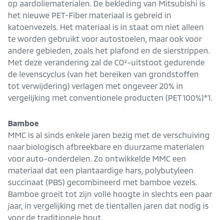
op aardoliematerialen. De bekleding van Mitsubishi is
het nieuwe PET-Fiber materiaal is gebreid in
katoenvezels. Het materiaal is in staat om niet alleen
te worden gebruikt voor autostoelen, maar ook voor
andere gebieden, zoals het plafond en de sierstrippen.
Met deze verandering zal de CO²-uitstoot gedurende
de levenscyclus (van het bereiken van grondstoffen
tot verwijdering) verlagen met ongeveer 20% in
vergelijking met conventionele producten (PET 100%)*1.
Bamboe
MMC is al sinds enkele jaren bezig met de verschuiving
naar biologisch afbreekbare en duurzame materialen
voor auto-onderdelen. Zo ontwikkelde MMC een
materiaal dat een plantaardige hars, polybutyleen
succinaat (PBS) gecombineerd met bamboe vezels.
Bamboe groeit tot zijn volle hoogte in slechts een paar
jaar, in vergelijking met de tientallen jaren dat nodig is
voor de traditionele hout.