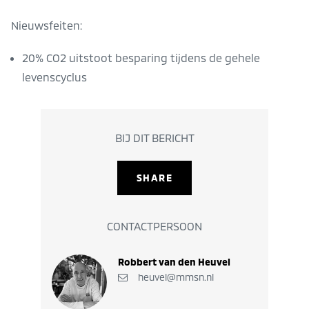
Nieuwsfeiten:
20% CO2 uitstoot besparing tijdens de gehele
levenscyclus
BIJ DIT BERICHT
SHARE
CONTACTPERSOON
Robbert van den Heuvel
heuvel@mmsn.nl