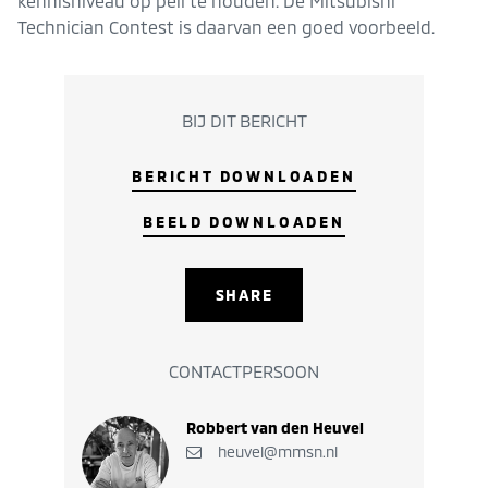
kennisniveau op peil te houden. De Mitsubishi
Technician Contest is daarvan een goed voorbeeld.
BIJ DIT BERICHT
BERICHT DOWNLOADEN
BEELD DOWNLOADEN
SHARE
CONTACTPERSOON
Robbert van den Heuvel
heuvel@mmsn.nl